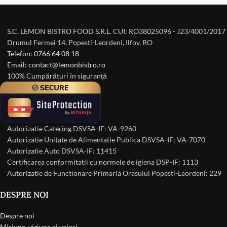
S.C. LEMON BISTRO FOOD S.R.L. CUI: RO38025096 - J23/4001/2017
Drumul Fermei 14, Popesti-Leordeni, Ilfov, RO
Telefon: 0766 64 08 18
Email: contact@lemonbistro.ro
100% Cumpărături în siguranță
Autorizatie Catering DSVSA-IF: VA-9260
Autorizatie Unitate de Alimentatie Publica DSVSA-IF: VA-7070
Autorizatie Auto DSVSA-IF: 11415
Certificarea conformitatii cu normele de igiena DSP-IF: 1113
Autorizatie de Functionare Primaria Orasului Popesti-Leordeni: 229
DESPRE NOI
Despre noi
Misiune, viziune și valori