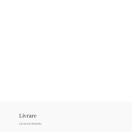
Livrare
Livrare la domiciliu.