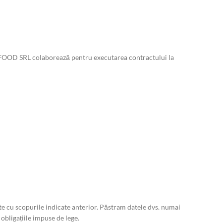
O FOOD SRL colaborează pentru executarea contractului la
 cu scopurile indicate anterior. Păstram datele dvs. numai
obligațiile impuse de lege.