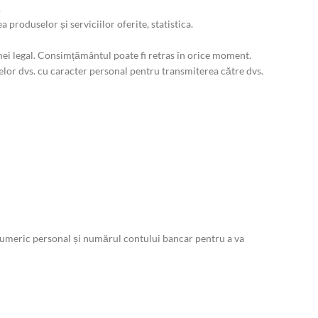
.
 produselor și serviciilor oferite, statistica.
i legal. Consimțământul poate fi retras în orice moment.
elor dvs. cu caracter personal pentru transmiterea către dvs.
l numeric personal și numărul contului bancar pentru a va