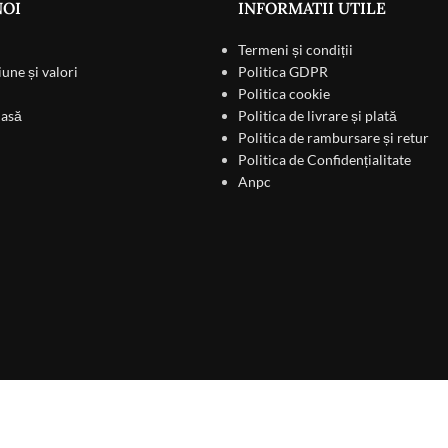
NOI
INFORMATII UTILE
Termeni și condiții
iune și valori
Politica GDPR
Politica cookie
masă
Politica de livrare și plată
Politica de rambursare și retur
Politica de Confidențialitate
Anpc