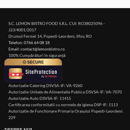
S.C. LEMON BISTRO FOOD S.R.L. CUI: RO38025096 -
J23/4001/2017
Drumul Fermei 14, Popesti-Leordeni, Ilfov, RO
Telefon: 0766 64 08 18
Email: contact@lemonbistro.ro
100% Cumpărături în siguranță
Autorizatie Catering DSVSA-IF: VA-9260
Autorizatie Unitate de Alimentatie Publica DSVSA-IF: VA-7070
Autorizatie Auto DSVSA-IF: 11415
Certificarea conformitatii cu normele de igiena DSP-IF: 1113
Autorizatie de Functionare Primaria Orasului Popesti-Leordeni:
229
DESPRE NOI