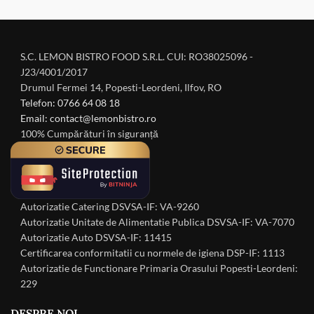
S.C. LEMON BISTRO FOOD S.R.L. CUI: RO38025096 -
J23/4001/2017
Drumul Fermei 14, Popesti-Leordeni, Ilfov, RO
Telefon: 0766 64 08 18
Email: contact@lemonbistro.ro
100% Cumpărături în siguranță
Autorizatie Catering DSVSA-IF: VA-9260
Autorizatie Unitate de Alimentatie Publica DSVSA-IF: VA-7070
Autorizatie Auto DSVSA-IF: 11415
Certificarea conformitatii cu normele de igiena DSP-IF: 1113
Autorizatie de Functionare Primaria Orasului Popesti-Leordeni:
229
DESPRE NOI