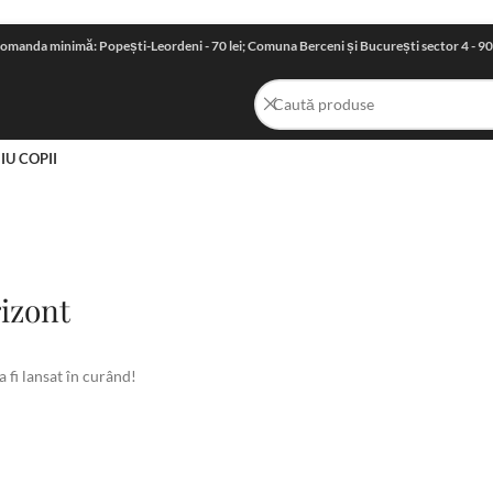
omanda minimă: Popești-Leordeni - 70 lei; Comuna Berceni și București sector 4 - 90 le
IU COPII
rizont
 fi lansat în curând!