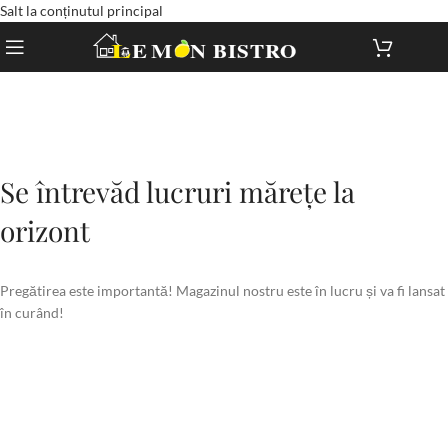
Salt la conținutul principal
Se întrevăd lucruri mărețe la
orizont
Pregătirea este importantă! Magazinul nostru este în lucru și va fi lansat
în curând!